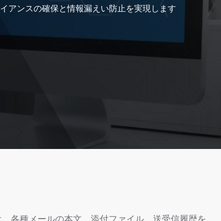
プライアンスの確保と情報漏えい防止を実現します
uraは、各種メールの本文、添付ファイル、送受信履歴を