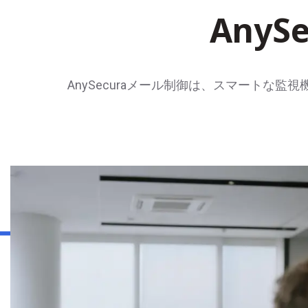
Any
AnySecuraメール制御は、スマート