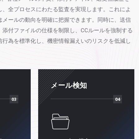
し、全プロセスにわたる監査を実現します。これによ
はメールの動向を明確に把握できます。同時に、送信
、添付ファイルの仕様を制限し、CCルールを強制する
信行為を標準化し、機密情報漏えいのリスクを低減し
メール検知
03
04