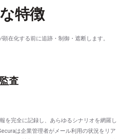
主な特徴
クが顕在化する前に追跡・制御・遮断します。
監査
報を完全に記録し、あらゆるシナリオを網羅し
Securaは企業管理者がメール利用の状況をリア