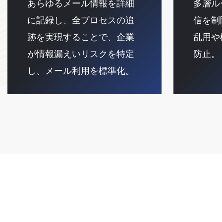
あらゆるメール情報を詳細
多層ル
に記録し、全プロセスの追
信を制
跡を実現することで、企業
乱用や
が情報漏えいリスクを特定
防止。
し、メール利用を標準化。