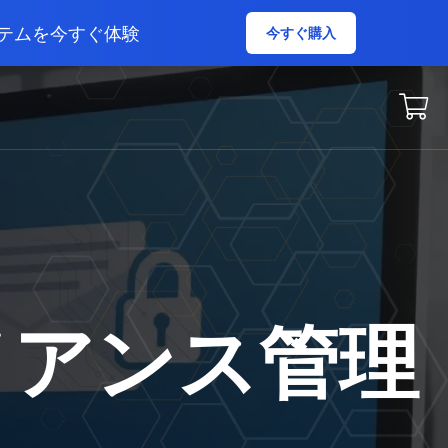
テムを今すぐ体験
今すぐ購入
イアンス管理