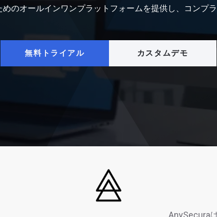
査するためのオールインワンプラットフォームを提供し、コン
無料トライアル
カスタムデモ
AnySec