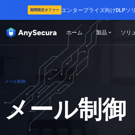
エンタープライズ向けDLPソ
期間限定オファー
ホーム
製品
ソリ
メール制御
メール制御