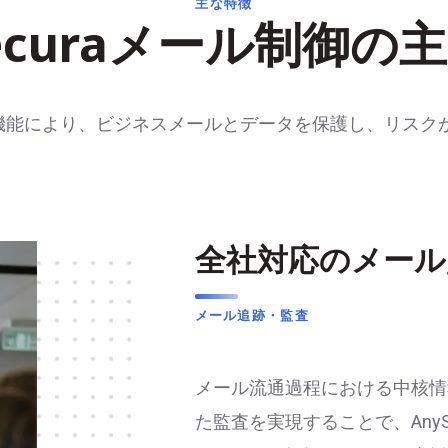
主な特徴
Securaメール制御の
な監視機能により、ビジネスメールとデータを保護し、リス
全社対応のメール
メール追跡・監査
メール流通過程における中核情
た監査を実現することで、Any