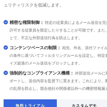
ュリティリスクを低減します。
精密な権限制御：
特定の従業員によるメール送信を完
許可する従業員を限定したりすることが可能です。また
とで、不正な外部送信行為を防止します。
コンテンツベースの制限：
宛先、件名、添付ファイ
の条件に基づいてフィルタリングルールを設定し、特定
イズ超過のメール送信をブロックします。
強制的なコンプライアンス機構：
外部送信メールに
ポートし、送信内容を監督下に置きます。これにより、
の乱用を防止し、競合他社や関係者以外への機密情報漏
無料トライアル
カスタムデモ