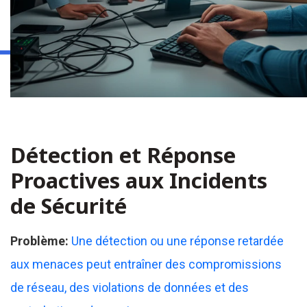
Détection et Réponse
Proactives aux Incidents
de Sécurité
Problème:
Une détection ou une réponse retardée
aux menaces peut entraîner des compromissions
de réseau, des violations de données et des